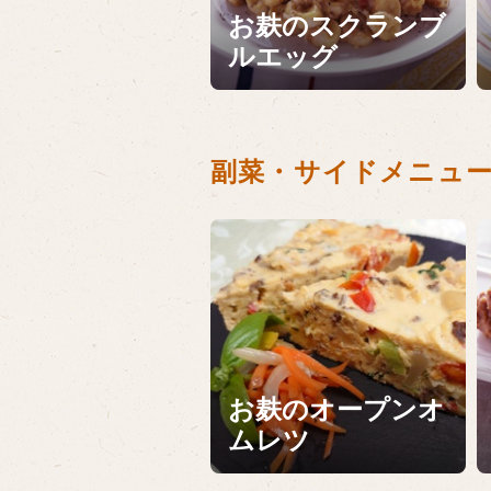
お麸のスクランブ
ルエッグ
副菜・サイドメニュ
お麸のオープンオ
ムレツ