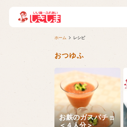
ホーム
レシピ
おつゆふ
お麸のガスパチョ
＜４人分＞