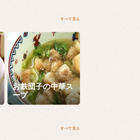
すべて見る
お麸団子の中華ス
ープ
すべて見る