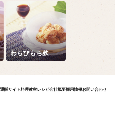
わらびもち麸
通販サイト
料理教室
レシピ
会社概要
採用情報
お問い合わせ