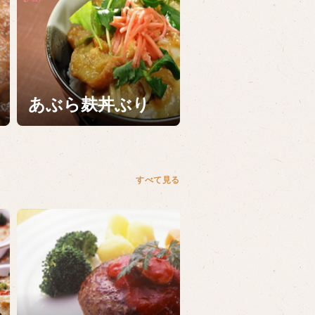
あぶら麸丼ぶり
すべて見る