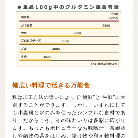
幅広い料理で活きる万能食
麩は加工方法の違いによって”焼麩”と”生麩”に大
別することができます。しかし、いずれにして
も小麦粉と水のみを使ったシンプルな食材であ
り、だからこそ、その味わい方は多彩に広がり
ます。もっともポピュラーなお味噌汁・茶碗蒸
しや鍋物の具をはじめ、揚げ物や和え物料理の