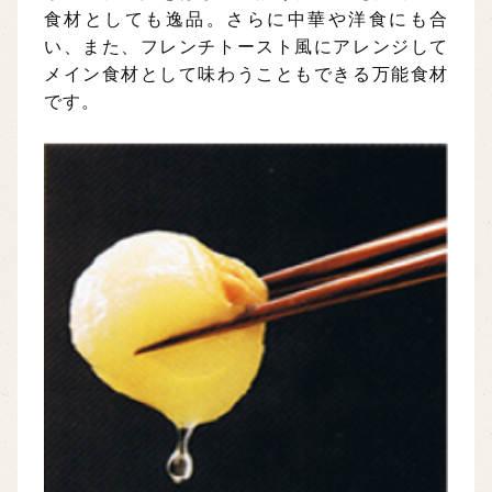
食材としても逸品。さらに中華や洋食にも合
い、また、フレンチトースト風にアレンジして
メイン食材として味わうこともできる万能食材
です。