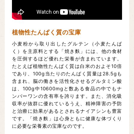
植物性たんぱく質の宝庫
小麦粉から取り出したグルテン（小麦たんぱ
く）を主原料とする「焼き麩」には、他の食材
を圧倒するほど優れた栄養が含まれています。
たとえば植物性たんぱく質は白米のおよそ10倍
であり、100g当たりのたんばく質量は28.5gも
含まれ、脳の働きを活性化させるグルタミン酸
は、100g中10600mgと数ある食品の中でもナ
ンバーワンの含有率を誇ります。また、消化吸
収率が抜群に優れているうえ、精神障害の予防
と治療に効果があるとされるナイアシンも豊富
です。「焼き麩」は心身ともに健康な体づくり
に必要な栄養素の宝庫なのです。