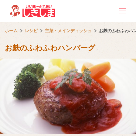
ホーム
レシピ
主菜・メインディッシュ
お麸のふわふわハ
お麸のふわふわハンバーグ