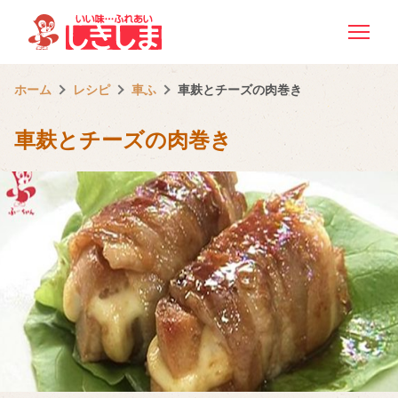
ホーム
レシピ
車ふ
車麸とチーズの肉巻き
車麸とチーズの肉巻き