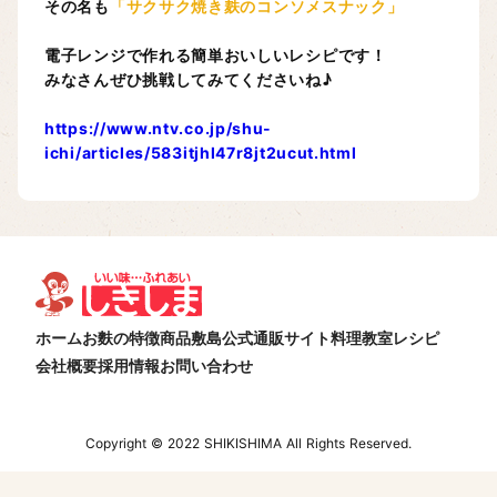
その名も
「サクサク焼き麸のコンソメスナック」
電子レンジで作れる簡単おいしいレシピです！
みなさんぜひ挑戦してみてくださいね♪
https://www.ntv.co.jp/shu-
ichi/articles/583itjhl47r8jt2ucut.html
ホーム
お麩の特徴
商品
敷島公式通販サイト
料理教室
レシピ
会社概要
採用情報
お問い合わせ
Copyright © 2022 SHIKISHIMA All Rights Reserved.